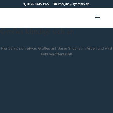
0176 8445 1927
info@bsy-systems.de
Großes kündigt sich an
Hier bahnt sich etwas Großes an! Unser Shop ist in Arbeit und wird
bald veröffentlicht!