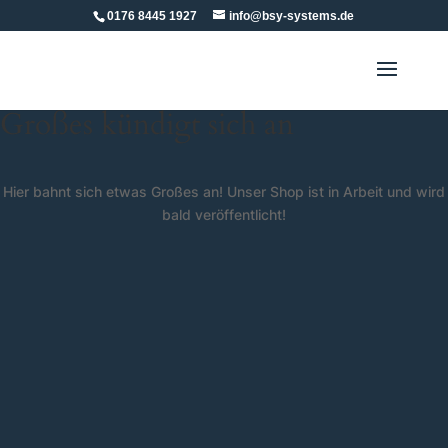
0176 8445 1927
info@bsy-systems.de
Großes kündigt sich an
Hier bahnt sich etwas Großes an! Unser Shop ist in Arbeit und wird
bald veröffentlicht!