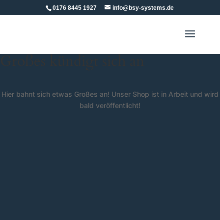
0176 8445 1927
info@bsy-systems.de
Großes kündigt sich an
Hier bahnt sich etwas Großes an! Unser Shop ist in Arbeit und wird
bald veröffentlicht!