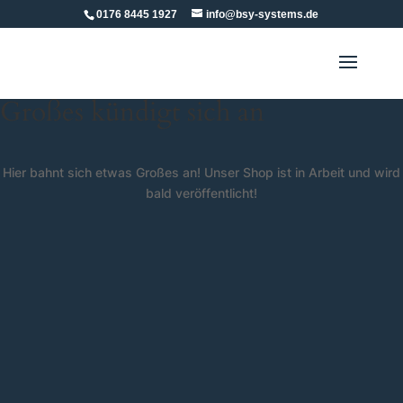
0176 8445 1927
info@bsy-systems.de
Großes kündigt sich an
Hier bahnt sich etwas Großes an! Unser Shop ist in Arbeit und wird
bald veröffentlicht!