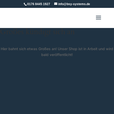
0176 8445 1927
info@bsy-systems.de
Großes kündigt sich an
Hier bahnt sich etwas Großes an! Unser Shop ist in Arbeit und wird
bald veröffentlicht!