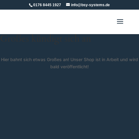
0176 8445 1927
info@bsy-systems.de
Großes kündigt sich an
Hier bahnt sich etwas Großes an! Unser Shop ist in Arbeit und wird
bald veröffentlicht!