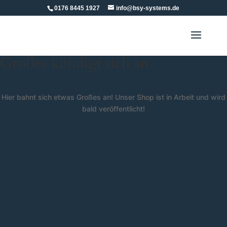
0176 8445 1927
info@bsy-systems.de
Großes kündigt sich an
Hier bahnt sich etwas Großes an! Unser Shop ist in Arbeit und wird
bald veröffentlicht!